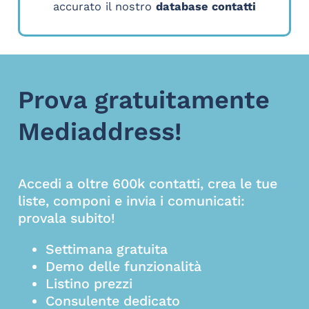
accurato il nostro
database contatti
Prova gratuitamente
Mediaddress!
Accedi a oltre 600k contatti, crea le tue
liste, componi e invia i comunicati:
provala subito!
Settimana gratuita
Demo delle funzionalità
Listino prezzi
Consulente dedicato