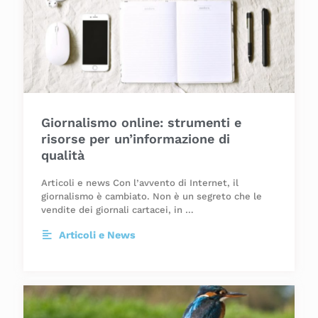
Giornalismo online: strumenti e
risorse per un’informazione di
qualità
Articoli e news Con l’avvento di Internet, il
giornalismo è cambiato. Non è un segreto che le
vendite dei giornali cartacei, in …
Articoli e News