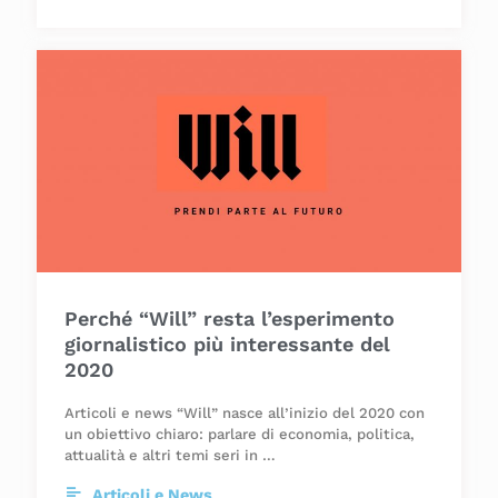
Perché “Will” resta l’esperimento
giornalistico più interessante del
2020
Articoli e news “Will” nasce all’inizio del 2020 con
un obiettivo chiaro: parlare di economia, politica,
attualità e altri temi seri in …
Articoli e News