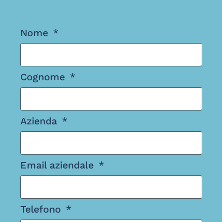
Nome
Cognome
Azienda
Email aziendale
Telefono