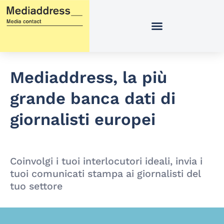
Vai
al
contenuto
Mediaddress, la più
grande banca dati di
giornalisti europei
Coinvolgi i tuoi interlocutori ideali, invia i
tuoi comunicati stampa ai giornalisti del
tuo settore