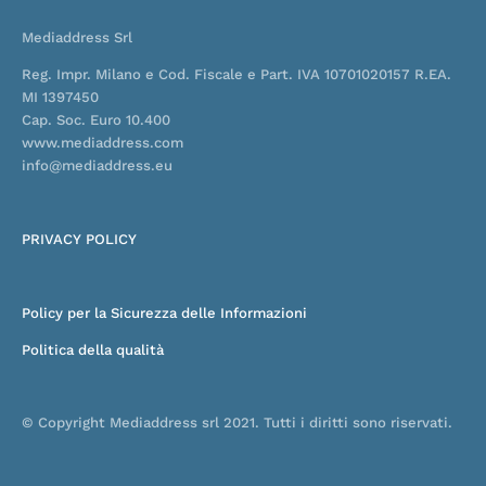
f
i
n
Mediaddress Srl
Reg. Impr. Milano e Cod. Fiscale e Part. IVA 10701020157 R.EA.
MI 1397450
Cap. Soc. Euro 10.400
www.mediaddress.com
info@mediaddress.eu
PRIVACY POLICY
Policy per la Sicurezza delle Informazioni
Politica della qualità
© Copyright Mediaddress srl 2021. Tutti i diritti sono riservati.