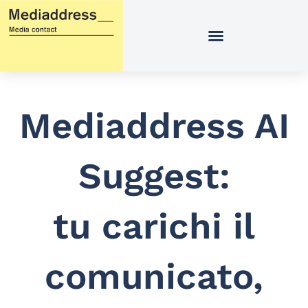
Vai
al
contenuto
Mediaddress AI
Suggest:
tu carichi il
comunicato,