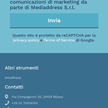
comunicazioni di marketing da
parte di Mediaddress S.r.l.
Invia
Questo sito è protetto da reCAPTCHA per la
privacy policy
e
Terms of Service
di Google.
Altri strumenti
WindPress
Contatti
Via Compagnoni 30, 20129 Milano
+39 02 70004150