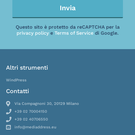
Invia
Questo sito è protetto da reCAPTCHA per la
privacy policy
e
Terms of Service
di Google.
Altri strumenti
WindPress
Contatti
Via Compagnoni 30, 20129 Milano
+39 02 70004150
+39 02 40706550
info@mediaddress.eu