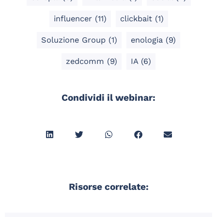
influencer
(11)
clickbait
(1)
Soluzione Group
(1)
enologia
(9)
zedcomm
(9)
IA
(6)
Condividi il webinar:
Risorse correlate: