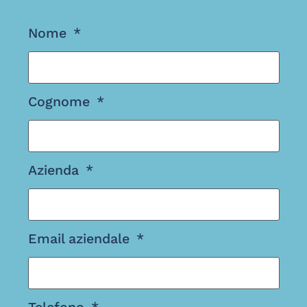
Nome
Cognome
Azienda
Email aziendale