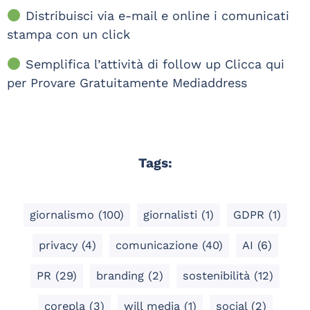
Distribuisci via e-mail e online i comunicati
stampa con un click
Semplifica l’attività di follow up Clicca qui
per Provare Gratuitamente Mediaddress
Tags:
giornalismo
(100)
giornalisti
(1)
GDPR
(1)
privacy
(4)
comunicazione
(40)
AI
(6)
PR
(29)
branding
(2)
sostenibilità
(12)
corepla
(3)
will media
(1)
social
(2)