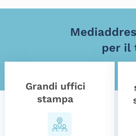
Mediaddress
per il
Grandi uffici
stampa