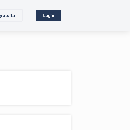
gratuita
Login