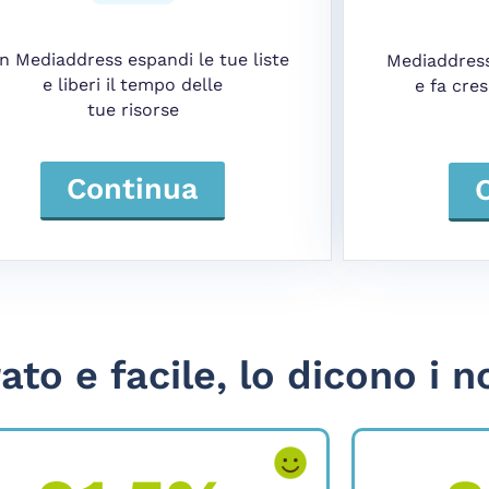
n Mediaddress espandi le tue liste
Mediaddress
e liberi il tempo delle
e fa cres
tue risorse
Continua
ato e facile, lo dicono i no