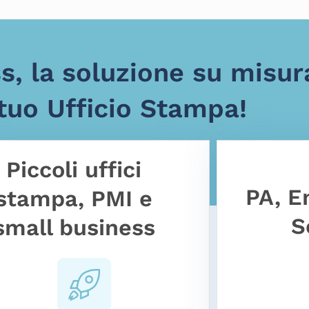
, la soluzione su misur
 tuo Ufficio Stampa!
Piccoli uffici
PA, E
stampa, PMI e
S
small business