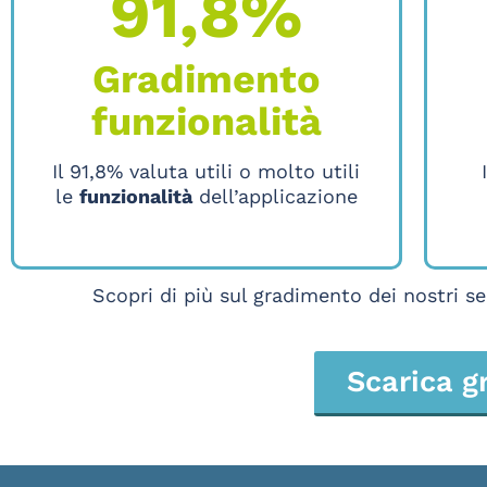
91,8%
Gradimento
funzionalità
Il 91,8% valuta utili o molto utili
le
funzionalità
dell’applicazione
Scopri di più sul gradimento dei nostri se
Scarica g