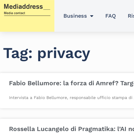
Vai
al
Business
FAQ
Ri
contenuto
Tag: privacy
Fabio Bellumore: la forza di Amref? Targ
Intervista a Fabio Bellumore, responsabile ufficio stampa di
Rossella Lucangelo di Pragmatika: l’AI n