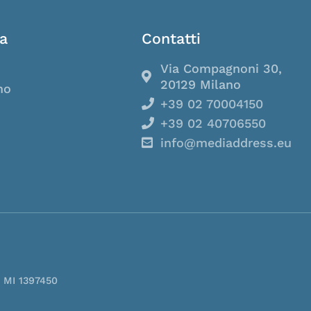
a
Contatti
Via Compagnoni 30,
20129 Milano
mo
+39 02 70004150
+39 02 40706550
info@mediaddress.eu
. MI 1397450