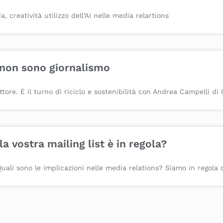
 creatività utilizzo dell’AI nelle media relartions
 non sono giornalismo
ttore. È il turno di riciclo e sostenibilità con Andrea Campelli d
a vostra mailing list è in regola?
Quali sono le implicazioni nelle media relations? Siamo in regola o