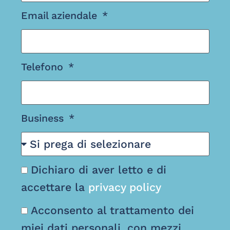
Email aziendale
Telefono
Business
Dichiaro di aver letto e di
accettare la
privacy policy
Acconsento al trattamento dei
miei dati personali, con mezzi