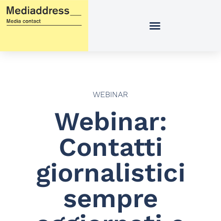
Vai
al
contenuto
WEBINAR
Webinar:
Contatti
giornalistici
sempre