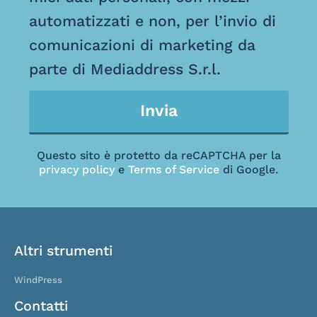
automatizzati e non, per l’invio di
comunicazioni di marketing da
parte di Mediaddress S.r.l.
Invia
Questo sito è protetto da reCAPTCHA per la
privacy policy
e
Terms of Service
di Google.
Altri strumenti
WindPress
Contatti