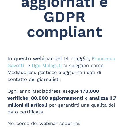
aggiornati e
GDPR
compliant
In questo webinar del 14 maggio,
Francesca
Gavotti
e
Ugo Malaguti
ci spiegano come
Mediaddress gestisce e aggiorna i dati di
contatto dei giornalisti.
Ogni anno Mediaddress esegue
170.000
verifiche
,
80.000 aggiornamenti
e
analizza 3,7
milioni di articoli
per garantirti una qualità del
dato certificata.
Nel corso del webinar scoprirai: