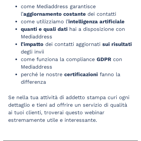
come Mediaddress garantisce
l’
aggiornamento costante
dei contatti
come utilizziamo l’
intelligenza artificiale
quanti e quali dati
hai a disposizione con
Mediaddress
l’impatto
dei contatti aggiornati
sui risultati
degli invii
come funziona la compliance
GDPR
con
Mediaddress
perché le nostre
certificazioni
fanno la
differenza
Se nella tua attività di addetto stampa curi ogni
dettaglio e tieni ad offrire un servizio di qualità
ai tuoi clienti, troverai questo webinar
estremamente utile e interessante.