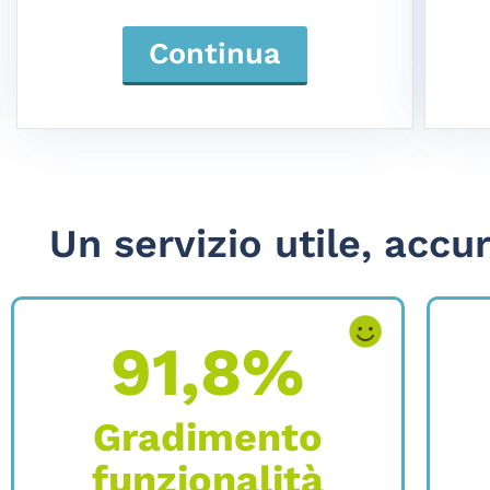
Continua
Un servizio utile, accur
91,8%
Gradimento
funzionalità