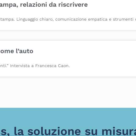
tampa, relazioni da riscrivere
i stampa. Linguaggio chiaro, comunicazione empatica e strumenti di
come l’auto
ti.” Intervista a Francesca Caon.
, la soluzione su misur