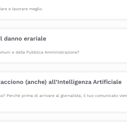
iare e lavorare meglio.
il danno erariale
 Comuni e della Pubblica Amministrazione?
ciono (anche) all’Intelligenza Artificiale
a? Perché prima di arrivare al giornalista, il tuo comunicato vie