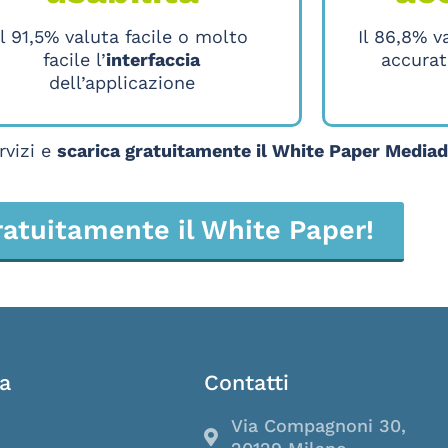
Il 91,5% valuta facile o molto
Il 86,8% v
facile l’
interfaccia
accurat
dell’applicazione
rvizi e
scarica gratuitamente il White Paper Media
ratuitamente il White Paper!
a
Contatti
Via Compagnoni 30,