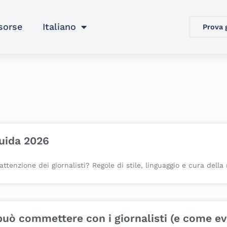
sorse
Italiano
Prova 
uida 2026
nzione dei giornalisti? Regole di stile, linguaggio e cura della 
può commettere con i giornalisti (e come evi