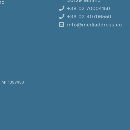
20129 Milano
mo
+39 02 70004150
+39 02 40706550
info@mediaddress.eu
. MI 1397450