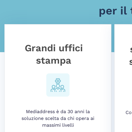
per il
Grandi uffici
stampa
Mediaddress è da 30 anni la
Co
soluzione scelta da chi opera ai
massimi livelli