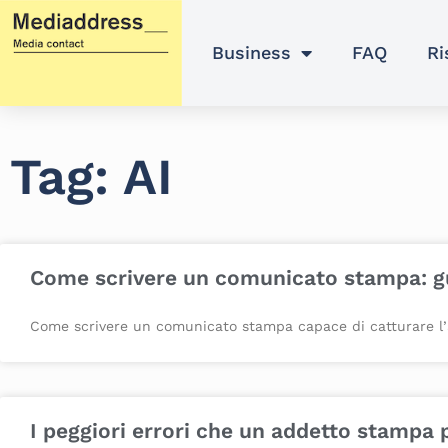
Vai
al
Business
FAQ
Ri
contenuto
Tag: AI
Come scrivere un comunicato stampa: g
Come scrivere un comunicato stampa capace di catturare l’atte
I peggiori errori che un addetto stampa 