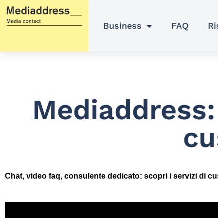
Vai
al
Business
FAQ
Ri
contenuto
Mediaddress:
cu
Chat, video faq, consulente dedicato: scopri i servizi di 