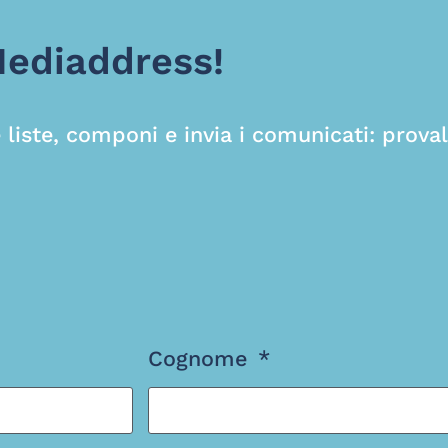
Mediaddress!
 liste, componi e invia i comunicati: proval
Cognome