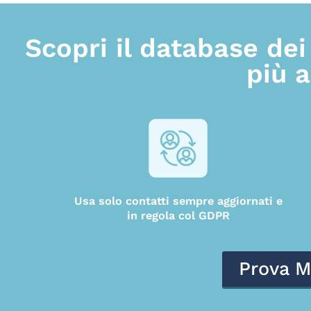
Scopri il database dei 
più 
Usa solo contatti sempre aggiornati e
in regola col GDPR
Prova M