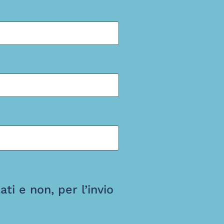
i e non, per l’invio