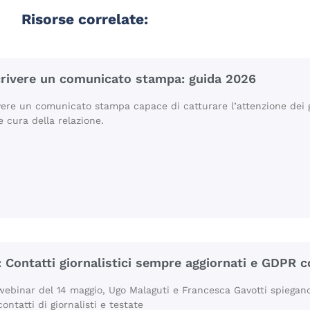
Risorse correlate:
rivere un comunicato stampa: guida 2026
ere un comunicato stampa capace di catturare l’attenzione dei gio
e cura della relazione.
 Contatti giornalistici sempre aggiornati e GDPR 
webinar del 14 maggio, Ugo Malaguti e Francesca Gavotti spiega
contatti di giornalisti e testate