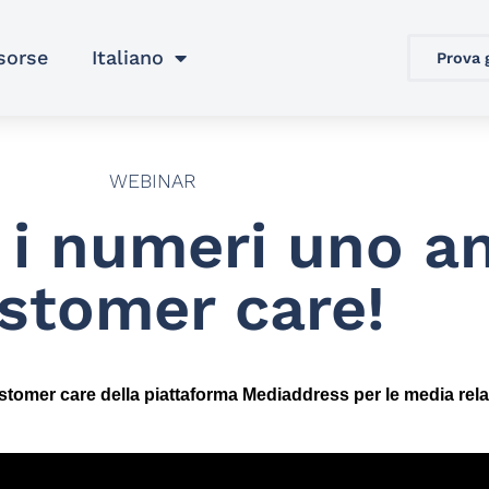
sorse
Italiano
Prova 
WEBINAR
 i numeri uno a
stomer care!
customer care della piattaforma Mediaddress per le media rela