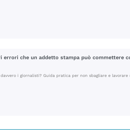
ri errori che un addetto stampa può commettere co
 davvero i giornalisti? Guida pratica per non sbagliare e lavorare 