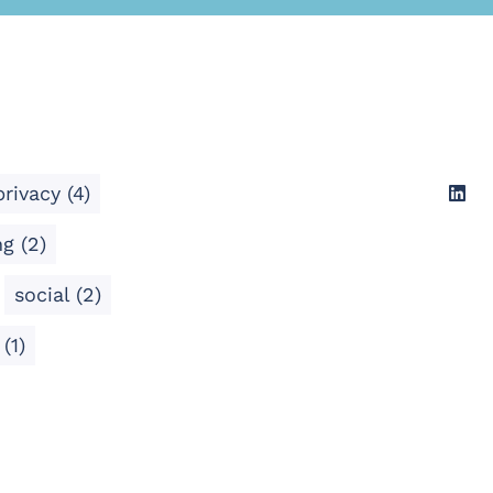
privacy
(4)
ng
(2)
social
(2)
p
(1)