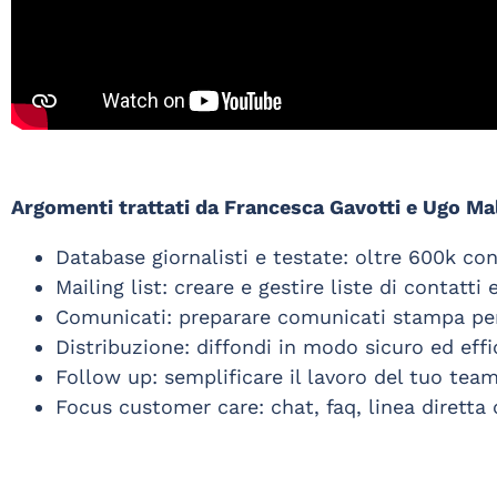
Argomenti trattati da Francesca Gavotti e Ugo Ma
Database giornalisti e testate: oltre 600k c
Mailing list: creare e gestire liste di contatt
Comunicati: preparare comunicati stampa pers
Distribuzione: diffondi in modo sicuro ed eff
Follow up: semplificare il lavoro del tuo team 
Focus customer care: chat, faq, linea diretta