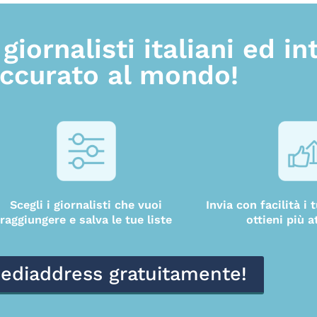
giornalisti italiani ed in
accurato al mondo!
Scegli i giornalisti che vuoi
Invia con facilità i
raggiungere e salva le tue liste
ottieni più a
ediaddress gratuitamente!