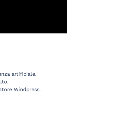
nza artificiale.
ato.
gatore Windpress.