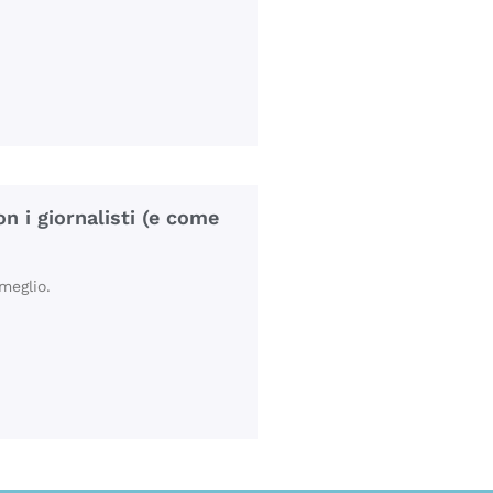
n i giornalisti (e come
meglio.