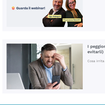
I peggio
evitarli)
Cosa irrita