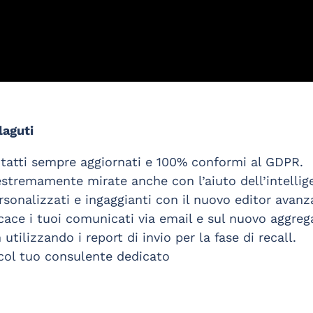
laguti
ontatti sempre aggiornati e 100% conformi al GDPR.
i estremamente mirate anche con l’aiuto dell’intellige
onalizzati e ingaggianti con il nuovo editor avanz
icace i tuoi comunicati via email e sul nuovo aggre
utilizzando i report di invio per la fase di recall.
 col tuo consulente dedicato