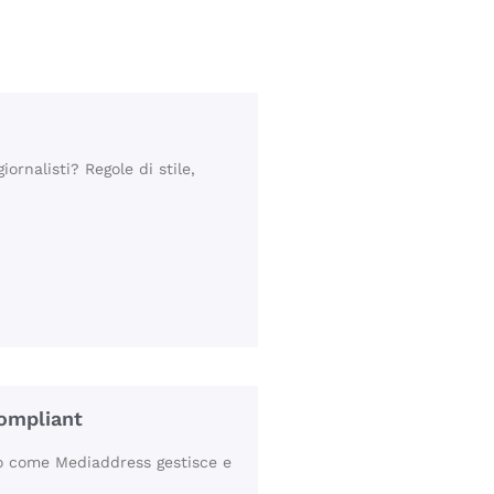
rnalisti? Regole di stile,
compliant
no come Mediaddress gestisce e