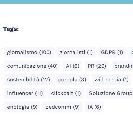
Tags:
giornalismo
(100)
giornalisti
(1)
GDPR
(1)
comunicazione
(40)
AI
(6)
PR
(29)
brandi
sostenibilità
(12)
corepla
(3)
will media
(1)
influencer
(11)
clickbait
(1)
Soluzione Grou
enologia
(9)
zedcomm
(9)
IA
(6)