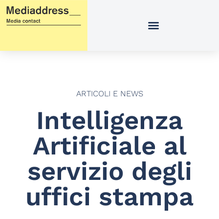
Vai
al
contenuto
ARTICOLI E NEWS
Intelligenza
Artificiale al
servizio degli
uffici stampa