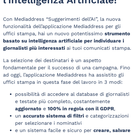
Con Mediaddress “Suggerimenti dell’AI”, la nuova
funzionalità dell’applicazione Mediaddress per gli
uffici stampa, hai un nuovo potentissimo
strumento
basato su intelligenza artificiale per individuare i
giornalisti più interessati
ai tuoi comunicati stampa.
La selezione dei destinatari è un aspetto
fondamentale per il successo di una campagna. Fino
ad oggi, l’applicazione Mediaddress ha assistito gli
uffici stampa in questa fase del lavoro in 3 modi:
possibilità di accedere al database di giornalisti
e testate più completo, costantemente
aggiornato
e
100% in regola con il GDPR
,
un
accurato sistema di filtri
e categorizzazioni
per selezionare i nominativi
e un sistema facile e sicuro per
creare, salvare