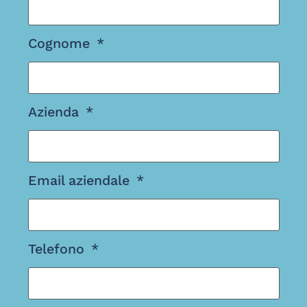
Cognome
Azienda
Email aziendale
Telefono