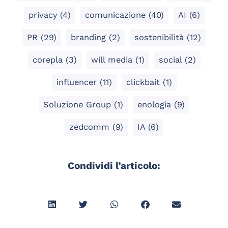
privacy
(4)
comunicazione
(40)
AI
(6)
PR
(29)
branding
(2)
sostenibilità
(12)
corepla
(3)
will media
(1)
social
(2)
influencer
(11)
clickbait
(1)
Soluzione Group
(1)
enologia
(9)
zedcomm
(9)
IA
(6)
Condividi l’articolo: