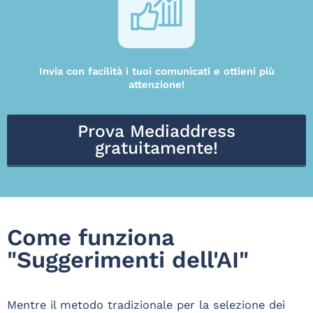
Invia con facilità i tuoi comunicati e ottieni più
attenzione!
Prova Mediaddress
gratuitamente!
Come funziona
"Suggerimenti dell'AI"
Mentre il metodo tradizionale per la selezione dei