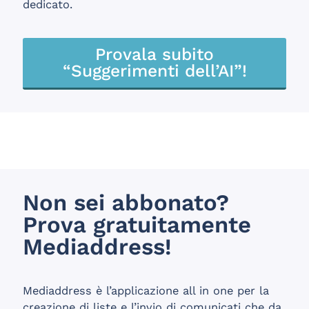
dedicato.
Provala subito
“Suggerimenti dell’AI”!
Non sei abbonato?
Prova gratuitamente
Mediaddress!
Mediaddress è l’applicazione all in one per la
creazione di liste e l’invio di comunicati che da