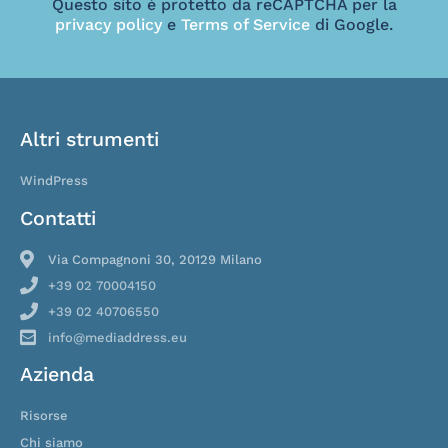
Questo sito è protetto da reCAPTCHA per la
privacy policy
e
Terms of Service
di Google.
Altri strumenti
WindPress
Contatti
Via Compagnoni 30, 20129 Milano
+39 02 70004150
+39 02 40706550
info@mediaddress.eu
Azienda
Risorse
Chi siamo