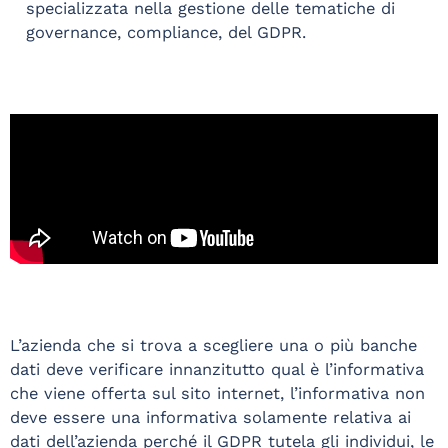
specializzata nella gestione delle tematiche di
governance, compliance, del GDPR.
L’azienda che si trova a scegliere una o più banche
dati deve verificare innanzitutto qual è l’informativa
che viene offerta sul sito internet, l’informativa non
deve essere una informativa solamente relativa ai
dati dell’azienda perché il GDPR tutela gli individui, le