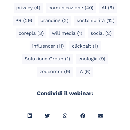
privacy
(4)
comunicazione
(40)
AI
(6)
PR
(29)
branding
(2)
sostenibilità
(12)
corepla
(3)
will media
(1)
social
(2)
influencer
(11)
clickbait
(1)
Soluzione Group
(1)
enologia
(9)
zedcomm
(9)
IA
(6)
Condividi il webinar: