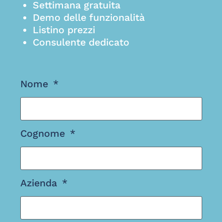
Settimana gratuita
Demo delle funzionalità
Listino prezzi
Consulente dedicato
Nome
Cognome
Azienda