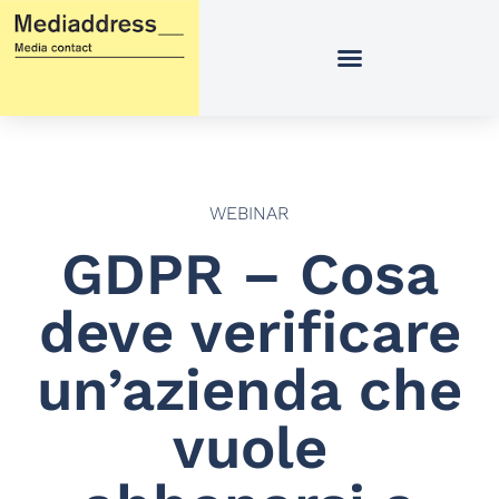
Vai
al
contenuto
WEBINAR
GDPR – Cosa
deve verificare
un’azienda che
vuole