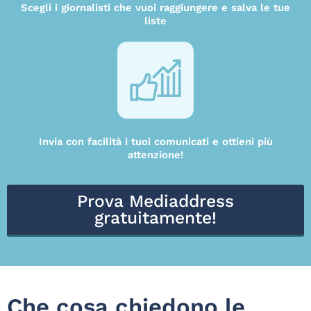
Scegli i giornalisti che vuoi raggiungere e salva le tue
liste
Invia con facilità i tuoi comunicati e ottieni più
attenzione!
Prova Mediaddress
gratuitamente!
Che cosa chiedono le