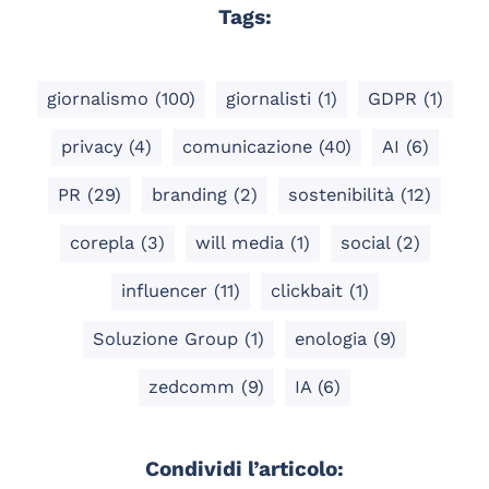
Tags:
giornalismo
(100)
giornalisti
(1)
GDPR
(1)
privacy
(4)
comunicazione
(40)
AI
(6)
PR
(29)
branding
(2)
sostenibilità
(12)
corepla
(3)
will media
(1)
social
(2)
influencer
(11)
clickbait
(1)
Soluzione Group
(1)
enologia
(9)
zedcomm
(9)
IA
(6)
Condividi l’articolo: