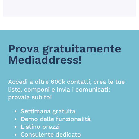
Prova gratuitamente
Mediaddress!
Accedi a oltre 600k contatti, crea le tue
liste, componi e invia i comunicati:
provala subito!
Settimana gratuita
Demo delle funzionalità
Listino prezzi
Consulente dedicato