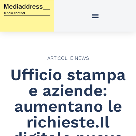
Vai
al
contenuto
ARTICOLI E NEWS
Ufficio stampa
e aziende:
aumentano le
richieste.Il