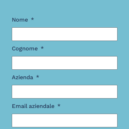
Nome
Cognome
Azienda
Email aziendale