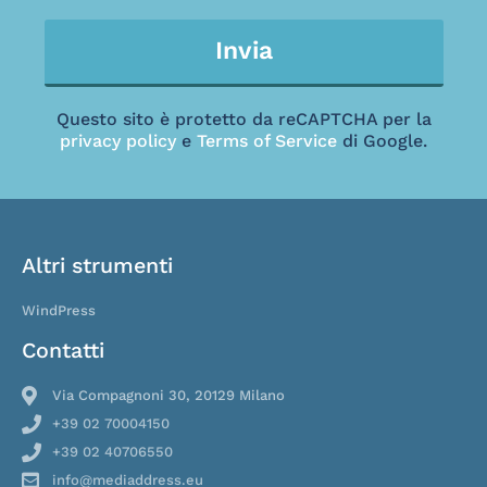
Invia
Questo sito è protetto da reCAPTCHA per la
privacy policy
e
Terms of Service
di Google.
Altri strumenti
WindPress
Contatti
Via Compagnoni 30, 20129 Milano
+39 02 70004150
+39 02 40706550
info@mediaddress.eu