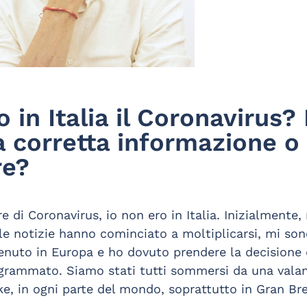
in Italia il Coronavirus?
a corretta informazione o
re?
e di Coronavirus, io non ero in Italia. Inizialmente
 le notizie hanno cominciato a moltiplicarsi, mi so
enuto in Europa e ho dovuto prendere la decisione 
rogrammato. Siamo stati tutti sommersi da una valan
ake, in ogni parte del mondo, soprattutto in Gran Br