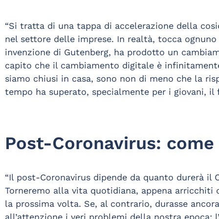
“Si tratta di una tappa di accelerazione della cosi
nel settore delle imprese. In realtà, tocca ognun
invenzione di Gutenberg, ha prodotto un cambiame
capito che il cambiamento digitale è infinitament
siamo chiusi in casa, sono non di meno che la ris
tempo ha superato, specialmente per i giovani, il 
Post-Coronavirus: come
“Il post-Coronavirus dipende da quanto durerà il 
Torneremo alla vita quotidiana, appena arricchiti 
la prossima volta. Se, al contrario, durasse ancor
all’attenzione i veri problemi della nostra epoca: