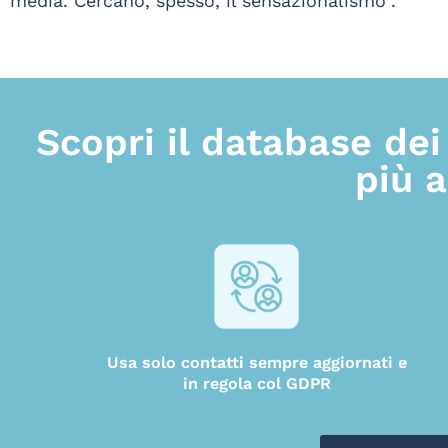
media. Cercano, spesso, il sensazionalismo”.
Scopri il database dei 
più 
Usa solo contatti sempre aggiornati e
in regola col GDPR