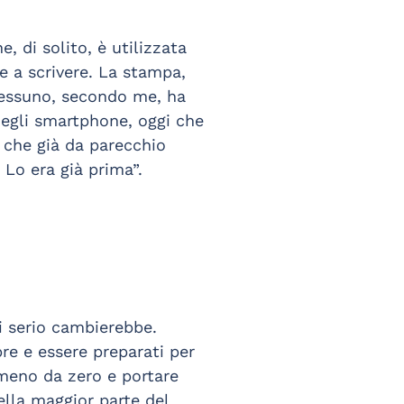
, di solito, è utilizzata
e a scrivere. La stampa,
Nessuno, secondo me, ha
degli smartphone, oggi che
 che già da parecchio
 Lo era già prima”.
i serio cambierebbe.
re e essere preparati per
 meno da zero e portare
ella maggior parte del