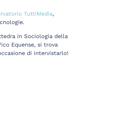
rvatorio TuttiMedia
,
cnologie.
tedra in Sociologia della
Vico Equense, si trova
ccasione di intervistarlo!