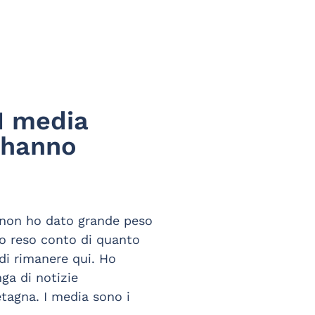
 I media
 hanno
, non ho dato grande peso
no reso conto di quanto
di rimanere qui. Ho
ga di notizie
etagna. I media sono i