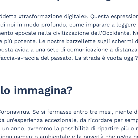
ddetta «trasformazione digitale». Questa espressione
o di noi in modo profondo, come imparare a leggere 
nto epocale nella civilizzazione dell’Occidente. 
e più potente. Le nostre barzellette sugli schermi 
posta avida a una sete di comunicazione a distanza
faccia-a-faccia del passato. La strada è vuota oggi?
 lo immagina?
Coronavirus. Se si fermasse entro tre mesi, niente d
da un’esperienza eccezionale, da ricordare per semp
a un anno, avremmo la possibilità di ripartire più o
 l’inquinamento ambientale e la povertà che regna n