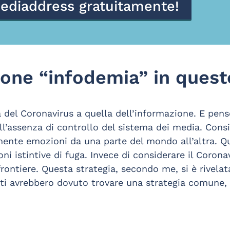
ediaddress gratuitamente!
sione “infodemia” in ques
 del Coronavirus a quella dell’informazione. E pens
all’assenza di controllo del sistema dei media. Con
mente emozioni da una parte del mondo all’altra. Q
ni istintive di fuga. Invece di considerare il Coron
 frontiere. Questa strategia, secondo me, si è rivelat
ti avrebbero dovuto trovare una strategia comune, 