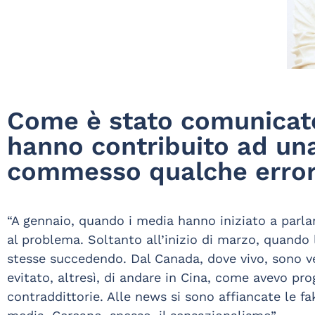
Come è stato comunicato 
hanno contribuito ad un
commesso qualche erro
“A gennaio, quando i media hanno iniziato a parlar
al problema. Soltanto all’inizio di marzo, quando
stesse succedendo. Dal Canada, dove vivo, sono v
evitato, altresì, di andare in Cina, come avevo p
contraddittorie. Alle news si sono affiancate le f