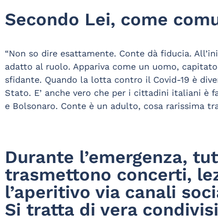
Secondo Lei, come comu
“Non so dire esattamente. Conte dà fiducia. All’i
adatto al ruolo. Appariva come un uomo, capitato 
sfidante. Quando la lotta contro il Covid-19 è di
Stato. E’ anche vero che per i cittadini italiani 
e Bolsonaro. Conte è un adulto, cosa rarissima tra i
Durante l’emergenza, tut
trasmettono concerti, lez
l’aperitivo via canali so
Si tratta di vera condivi