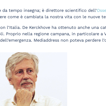
e da tempo insegna; è direttore scientifico dell’
Osse
re come è cambiata la nostra vita con le nuove te
con l’Italia. De Kerckhove ha ottenuto anche una cat
oli. Proprio nella regione campana, in particolare a 
 dell’emergenza. Mediaddress non poteva perdere l’o