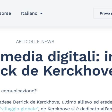
sorse
Italiano
Prova 
ARTICOLI E NEWS
media digitali: i
ick de Kerckhov
la comunicazione?
nadese Derrick de Kerckhove, ultimo allievo ed ered
“villaggio globale”
, de Kerckhove si è dedicato all’an