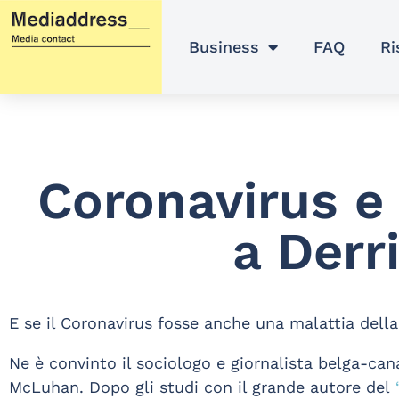
Vai
al
Business
FAQ
Ri
contenuto
Coronavirus e 
a Derr
E se il Coronavirus fosse anche una malattia del
Ne è convinto il sociologo e giornalista belga-ca
McLuhan. Dopo gli studi con il grande autore del