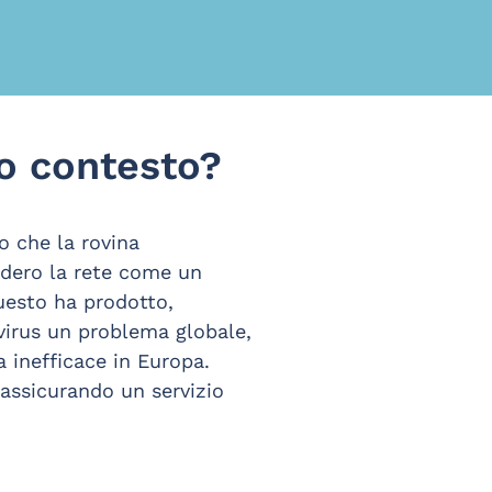
to contesto?
o che la rovina
sidero la rete come un
uesto ha prodotto,
avirus un problema globale,
a inefficace in Europa.
assicurando un servizio