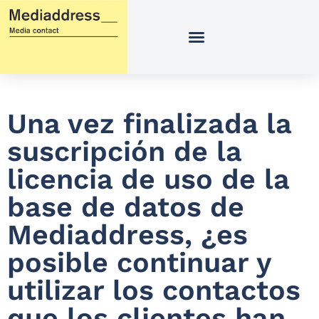
Ir
al
contenido
Una vez finalizada la
suscripción de la
licencia de uso de la
base de datos de
Mediaddress, ¿es
posible continuar y
utilizar los contactos
que los clientes han