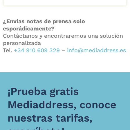
¿Envías notas de prensa solo
esporádicamente?
Contáctanos y encontraremos una solución
personalizada
Tel.
+34 910 609 329
–
info@mediaddress.es
¡Prueba gratis
Mediaddress, conoce
nuestras tarifas,