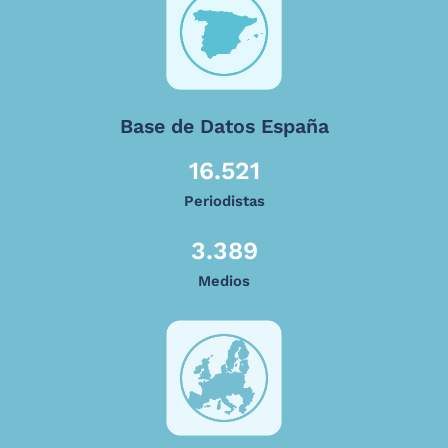
Base de Datos España
16.521
Periodistas
3.389
Medios