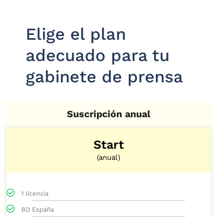
Elige el plan
adecuado para tu
gabinete de prensa​
Suscripción anual
Start
(anual)
1 licencia
BD España