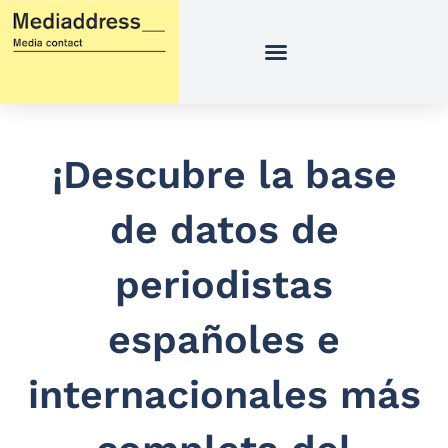
Ir
al
contenido
¡Descubre la base
de datos de
periodistas
españoles e
internacionales más