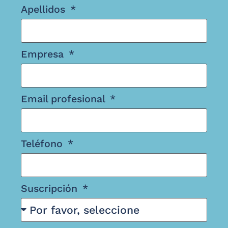
Apellidos
Empresa
Email profesional
Teléfono
Suscripción