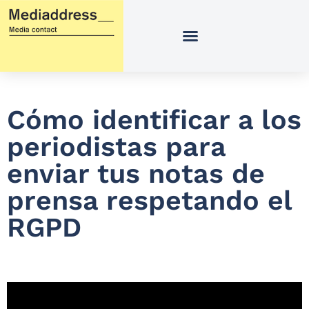
Ir
al
contenido
Cómo identificar a los
periodistas para
enviar tus notas de
prensa respetando el
RGPD